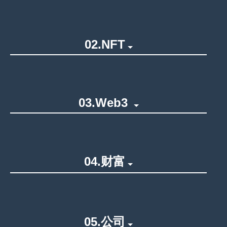
02.NFT
03.Web3
04.财富
05.公司